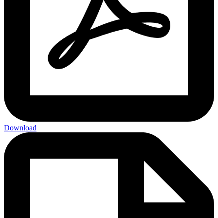
Download