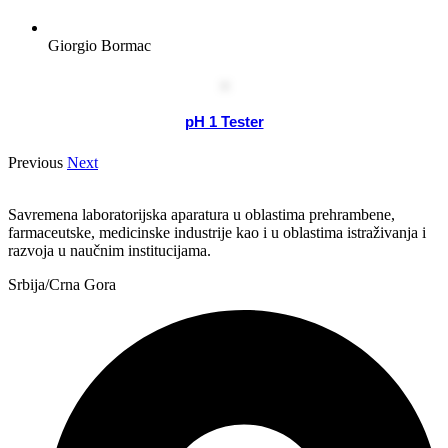
Giorgio Bormac
pH 1 Tester
Previous
Next
Savremena laboratorijska aparatura u oblastima prehrambene,
farmaceutske, medicinske industrije kao i u oblastima istraživanja i
razvoja u naučnim institucijama.
Srbija/Crna Gora