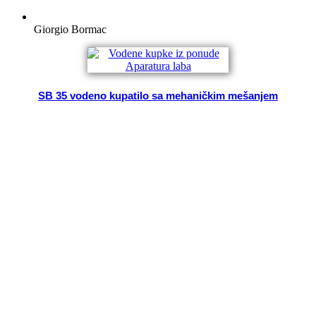
Giorgio Bormac
SB 35 vodeno kupatilo sa mehaničkim mešanjem