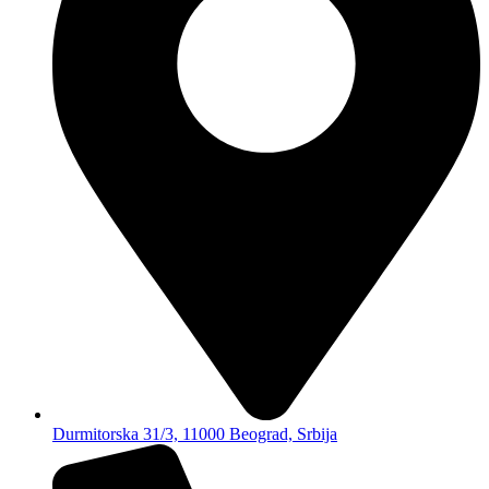
Durmitorska 31/3, 11000 Beograd, Srbija