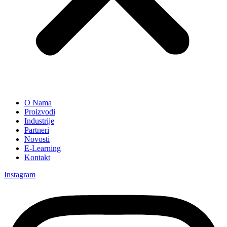
O Nama
Proizvodi
Industrije
Partneri
Novosti
E-Learning
Kontakt
Instagram