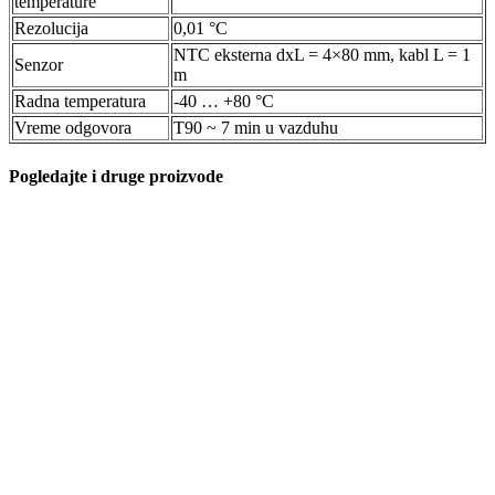
temperature
Rezolucija
0,01 °C
NTC eksterna dxL = 4×80 mm, kabl L = 1
Senzor
m
Radna temperatura
-40 … +80 °C
Vreme odgovora
T90 ~ 7 min u vazduhu
Pogledajte i druge proizvode