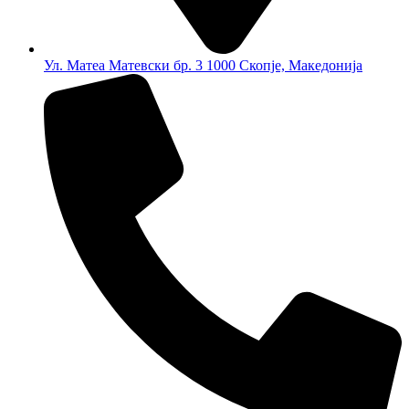
Ул. Матеа Матевски бр. 3 1000 Скопје, Македонија