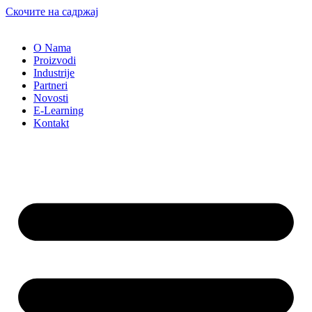
Скочите на садржај
O Nama
Proizvodi
Industrije
Partneri
Novosti
E-Learning
Kontakt