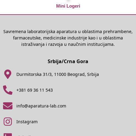
Mini Logeri
Savremena laboratorijska aparatura u oblastima prehrambene,
farmaceutske, medicinske industrije kao i u oblastima
istraživanja i razvoja u naučnim institucijama.
Srbija/Crna Gora
Durmitorska 31/3, 11000 Beograd, Srbija
+381 69 36 11 543
info@aparatura-lab.com
Instagram