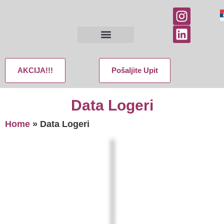
AKCIJA!!!
Pošaljite Upit
Data Logeri
Home
»
Data Logeri