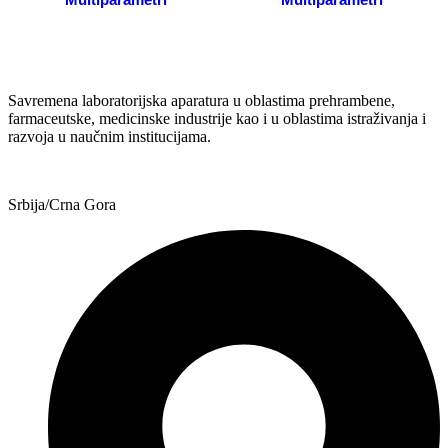
Savremena laboratorijska aparatura u oblastima prehrambene,
farmaceutske, medicinske industrije kao i u oblastima istraživanja i
razvoja u naučnim institucijama.
Srbija/Crna Gora