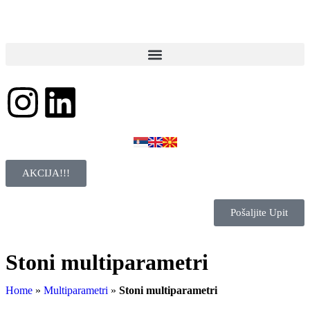
AKCIJA!!!
Pošaljite Upit
Stoni multiparametri
Home
»
Multiparametri
»
Stoni multiparametri