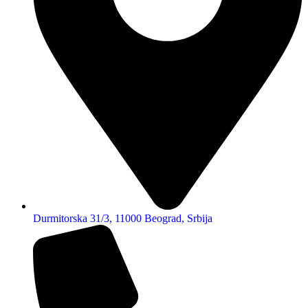
Durmitorska 31/3, 11000 Beograd, Srbija