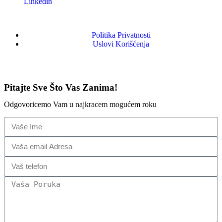
Linkedin
Politika Privatnosti
Uslovi Korišćenja
Pitajte Sve Što Vas Zanima!
Odgovoricemo Vam u najkracem mogućem roku