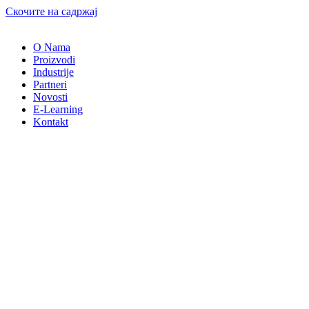
Скочите на садржај
O Nama
Proizvodi
Industrije
Partneri
Novosti
E-Learning
Kontakt