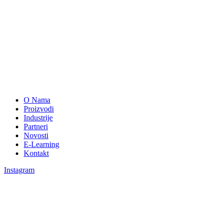
O Nama
Proizvodi
Industrije
Partneri
Novosti
E-Learning
Kontakt
Instagram