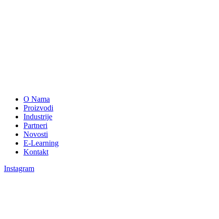
O Nama
Proizvodi
Industrije
Partneri
Novosti
E-Learning
Kontakt
Instagram