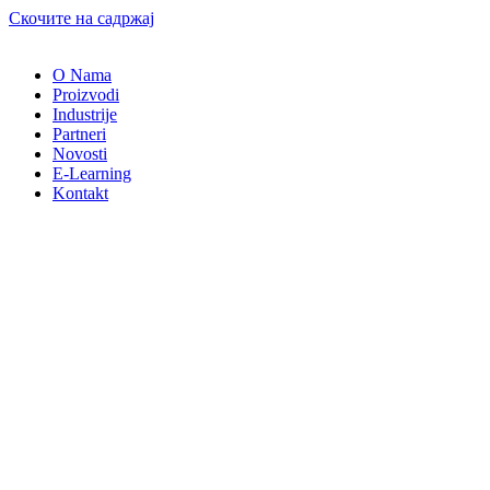
Скочите на садржај
O Nama
Proizvodi
Industrije
Partneri
Novosti
E-Learning
Kontakt