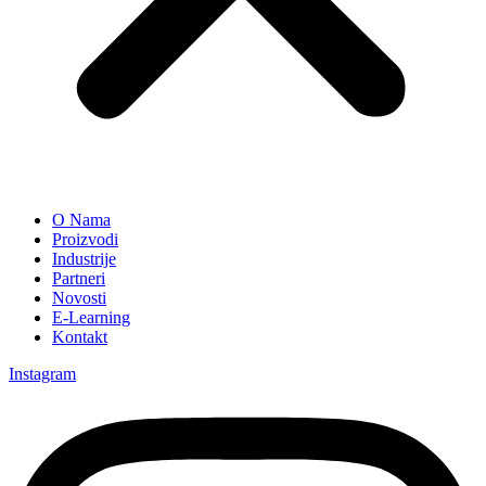
O Nama
Proizvodi
Industrije
Partneri
Novosti
E-Learning
Kontakt
Instagram