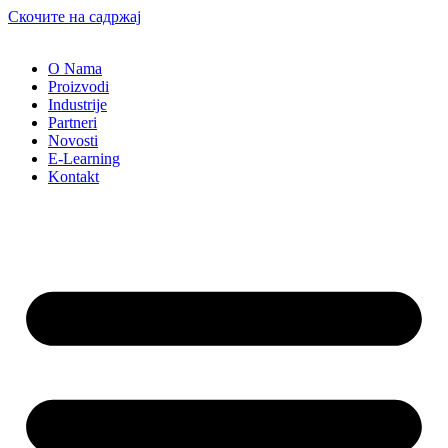
Скочите на садржај
O Nama
Proizvodi
Industrije
Partneri
Novosti
E-Learning
Kontakt