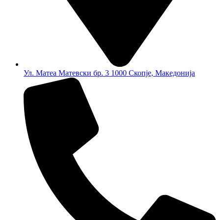
Ул. Матеа Матевски бр. 3 1000 Скопје, Македонија