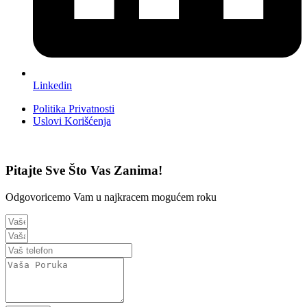
Linkedin
Politika Privatnosti
Uslovi Korišćenja
Pitajte Sve Što Vas Zanima!
Odgovoricemo Vam u najkracem mogućem roku