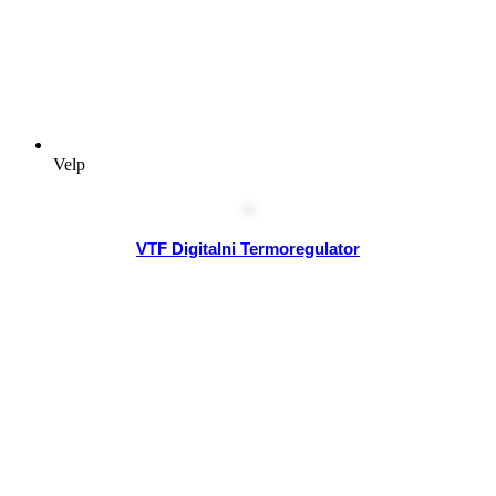
Velp
VTF Digitalni Termoregulator