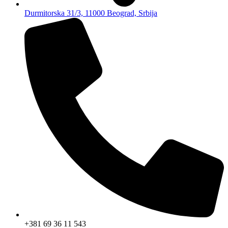
Durmitorska 31/3, 11000 Beograd, Srbija
+381 69 36 11 543