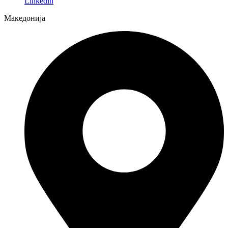
Linkedin
Македонија