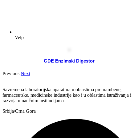
Velp
GDE Enzimski Digestor
Previous
Next
Savremena laboratorijska aparatura u oblastima prehrambene,
farmaceutske, medicinske industrije kao i u oblastima istraživanja i
razvoja u naučnim institucijama.
Srbija/Crna Gora