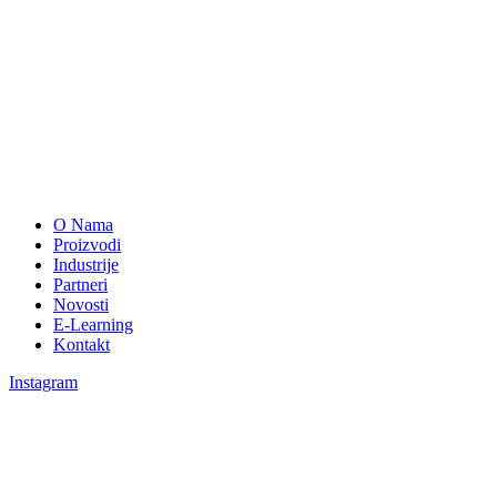
O Nama
Proizvodi
Industrije
Partneri
Novosti
E-Learning
Kontakt
Instagram