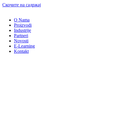
Скочите на садржај
O Nama
Proizvodi
Industrije
Partneri
Novosti
E-Learning
Kontakt