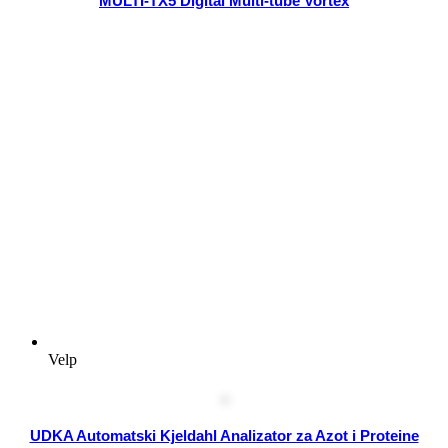
MULTI-TX5 Digital Multi-tube Vortex
Velp
UDKA Automatski Kjeldahl Analizator za Azot i Proteine