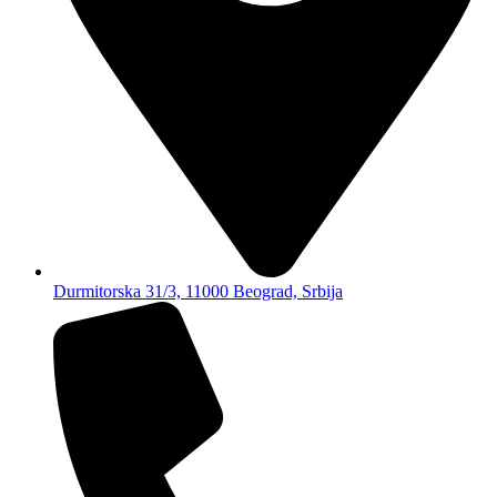
Durmitorska 31/3, 11000 Beograd, Srbija