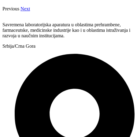
Previous
Next
Savremena laboratorijska aparatura u oblastima prehrambene,
farmaceutske, medicinske industrije kao i u oblastima istraživanja i
razvoja u naučnim institucijama.
Srbija/Crna Gora