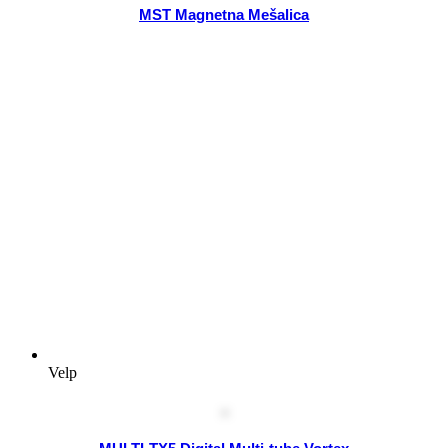
MST Magnetna Mešalica
Velp