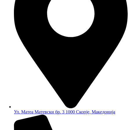
Ул. Матеа Матевски бр. 3 1000 Скопје, Македонија