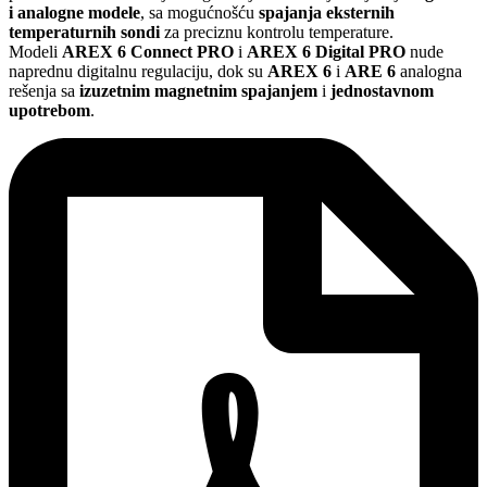
i analogne modele
, sa mogućnošću
spajanja eksternih
temperaturnih sondi
za preciznu kontrolu temperature.
Modeli
AREX 6 Connect PRO
i
AREX 6 Digital PRO
nude
naprednu digitalnu regulaciju, dok su
AREX 6
i
ARE 6
analogna
rešenja sa
izuzetnim magnetnim spajanjem
i
jednostavnom
upotrebom
.