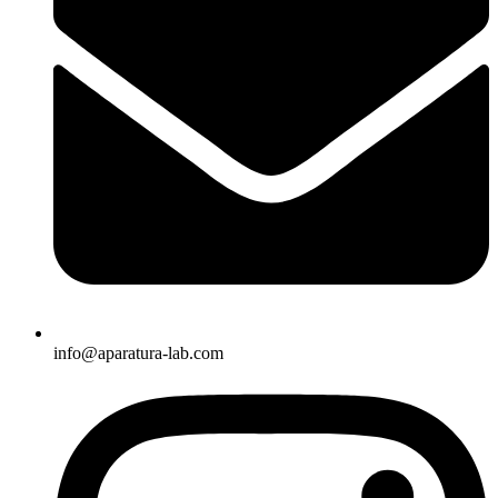
info@aparatura-lab.com