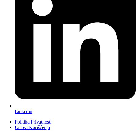
Linkedin
Politika Privatnosti
Uslovi Korišćenja