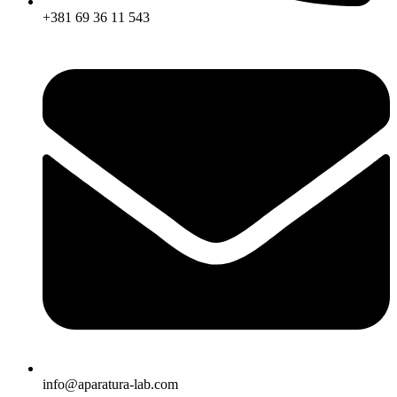
+381 69 36 11 543
info@aparatura-lab.com