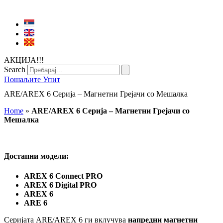
АКЦИЈА!!!
Search
Пошаљите Упит
ARE/AREX 6 Серија – Магнетни Грејачи со Мешалка
Home
»
ARE/AREX 6 Серија – Магнетни Грејачи со
Мешалка
Достапни модели:
AREX 6 Connect PRO
AREX 6 Digital PRO
AREX 6
ARE 6
Серијата ARE/AREX 6 ги вклучува
напредни магнетни