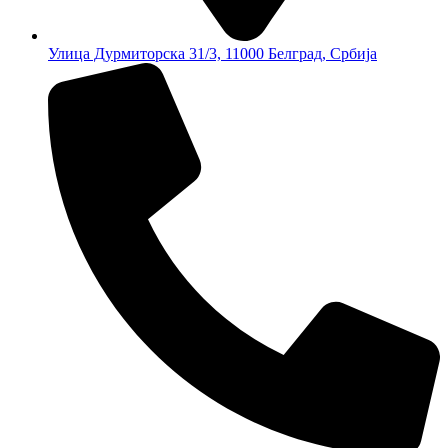
Улица Дурмиторска 31/3, 11000 Белград, Србија