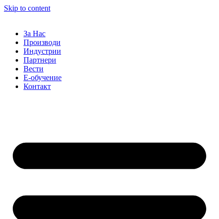
Skip to content
За Нас
Производи
Индустрии
Партнери
Вести
Е-обучение
Контакт