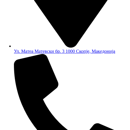
Ул. Матеа Матевски бр. 3 1000 Скопје, Македонија