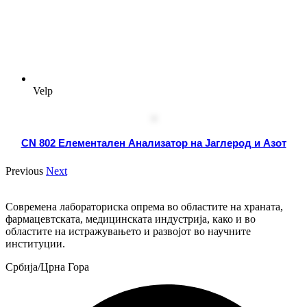
Velp
CN 802 Елементален Анализатор на Јаглерод и Азот
Previous
Next
Современа лабораториска опрема во областите на храната,
фармацевтската, медицинската индустрија, како и во
областите на истражувањето и развојот во научните
институции.
Србија/Црна Гора