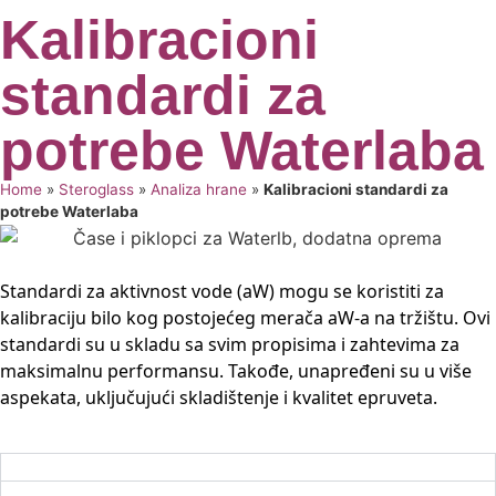
Kalibracioni
standardi za
potrebe Waterlaba
Home
»
Steroglass
»
Analiza hrane
»
Kalibracioni standardi za
potrebe Waterlaba
Standardi za aktivnost vode (aW) mogu se koristiti za
kalibraciju bilo kog postojećeg merača aW-a na tržištu. Ovi
standardi su u skladu sa svim propisima i zahtevima za
maksimalnu performansu. Takođe, unapređeni su u više
aspekata, uključujući skladištenje i kvalitet epruveta.