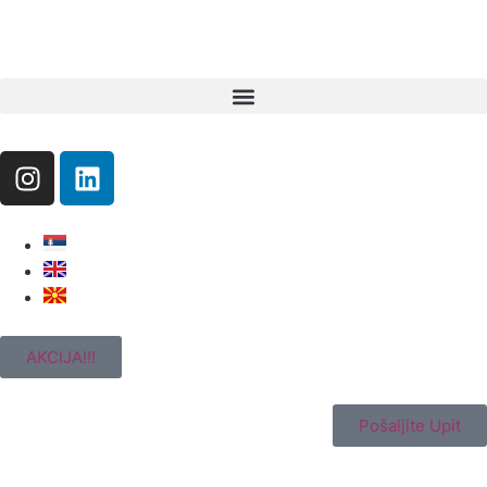
AKCIJA!!!
Pošaljite Upit