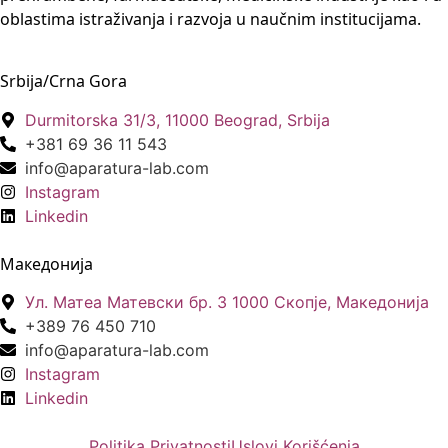
oblastima istraživanja i razvoja u naučnim institucijama.
Srbija/Crna Gora
Durmitorska 31/3, 11000 Beograd, Srbija
+381 69 36 11 543
info@aparatura-lab.com
Instagram
Linkedin
Македонија
Ул. Матеа Матевски бр. 3 1000 Скопје, Македонија
+389 76 450 710
info@aparatura-lab.com
Instagram
Linkedin
Politika Privatnosti
Uslovi Korišćenja