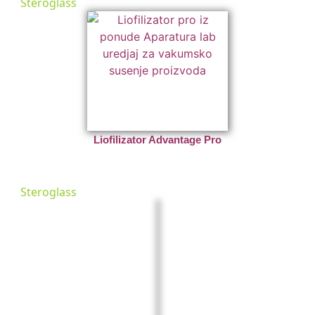
Steroglass
Liofilizator Advantage Pro
Steroglass