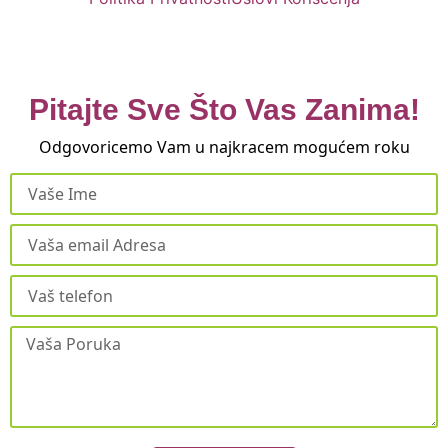
Pitajte Sve Što Vas Zanima!
Odgovoricemo Vam u najkracem mogućem roku