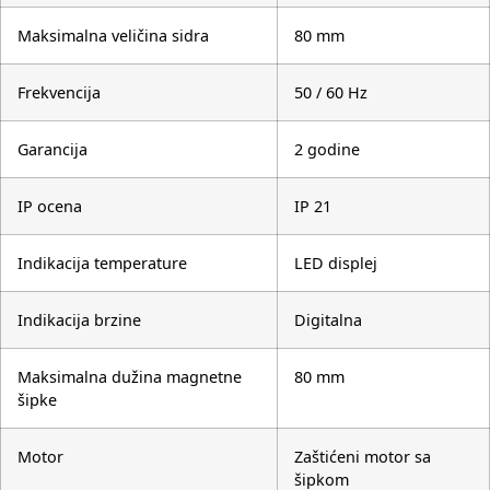
Maksimalna veličina sidra
80 mm
Frekvencija
50 / 60 Hz
Garancija
2 godine
IP ocena
IP 21
Indikacija temperature
LED displej
Indikacija brzine
Digitalna
Maksimalna dužina magnetne
80 mm
šipke
Motor
Zaštićeni motor sa
šipkom