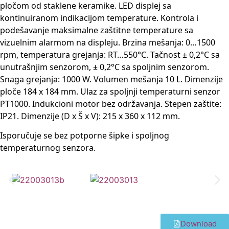
pločom od staklene keramike. LED displej sa
kontinuiranom indikacijom temperature. Kontrola i
podešavanje maksimalne zaštitne temperature sa
vizuelnim alarmom na displeju. Brzina mešanja: 0…1500
rpm, temperatura grejanja: RT…550°C. Tačnost ± 0,2°C sa
unutrašnjim senzorom, ± 0,2°C sa spoljnim senzorom.
Snaga grejanja: 1000 W. Volumen mešanja 10 L. Dimenzije
ploče 184 x 184 mm. Ulaz za spoljnji temperaturni senzor
PT1000. Indukcioni motor bez održavanja. Stepen zaštite:
IP21. Dimenzije (D x Š x V): 215 x 360 x 112 mm.
Isporučuje se bez potporne šipke i spoljnog
temperaturnog senzora.
Download