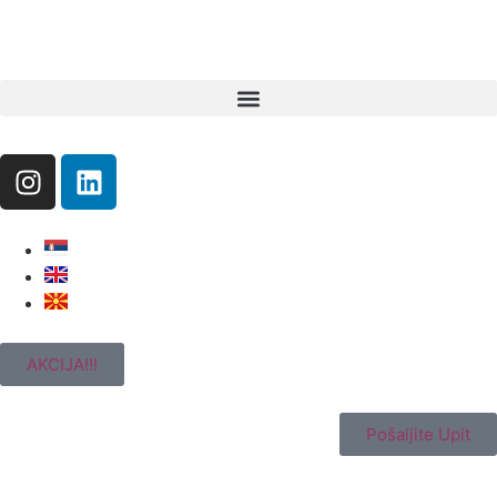
AKCIJA!!!
Pošaljite Upit