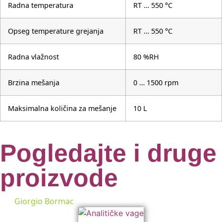
Radna temperatura
RT … 550 °C
Opseg temperature grejanja
RT … 550 °C
Radna vlažnost
80 %RH
Brzina mešanja
0 … 1500 rpm
Maksimalna količina za mešanje
10 L
Pogledajte i druge
proizvode
Giorgio Bormac