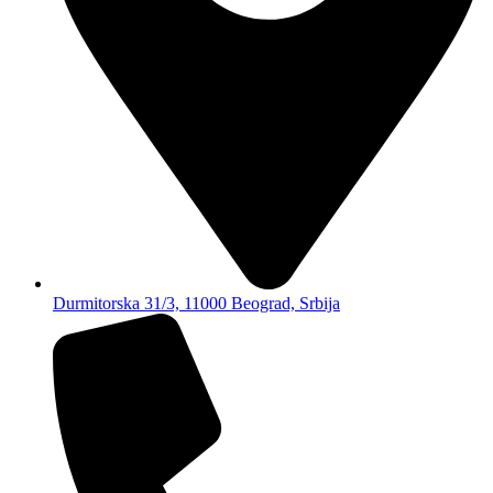
Durmitorska 31/3, 11000 Beograd, Srbija