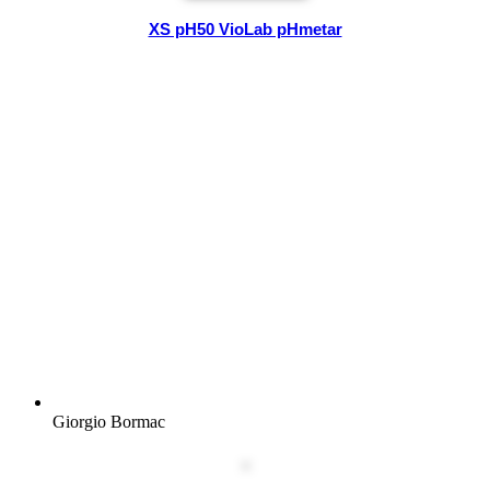
XS pH50 VioLab pHmetar
Giorgio Bormac