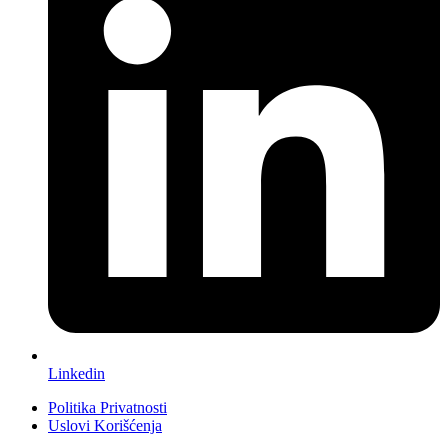
Linkedin
Politika Privatnosti
Uslovi Korišćenja