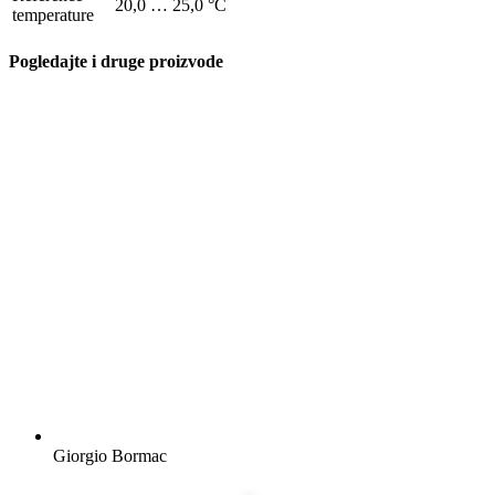
20,0 … 25,0 °C
temperature
Pogledajte i druge proizvode
Giorgio Bormac