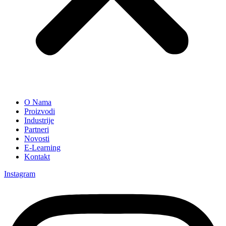
O Nama
Proizvodi
Industrije
Partneri
Novosti
E-Learning
Kontakt
Instagram