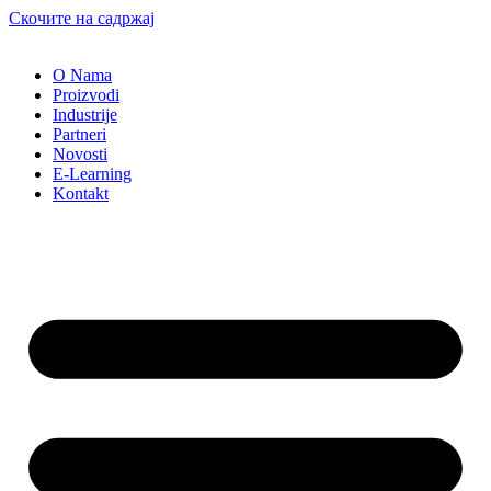
Скочите на садржај
O Nama
Proizvodi
Industrije
Partneri
Novosti
E-Learning
Kontakt