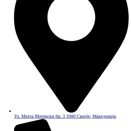
Ул. Матеа Матевски бр. 3 1000 Скопје, Македонија