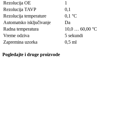
Rezolucija OE
1
Rezolucija TAVP
0,1
Rezolucija temperature
0,1 °C
Automatsko isključivanje
Da
Radna temperatura
10,0 … 60,00 °C
Vreme odziva
5 sekundi
Zapremina uzorka
0,5 ml
Pogledajte i druge proizvode