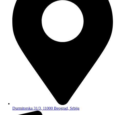
Durmitorska 31/3, 11000 Beograd, Srbija