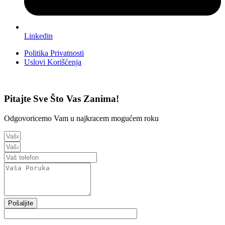
Linkedin
Politika Privatnosti
Uslovi Korišćenja
Pitajte Sve Što Vas Zanima!
Odgovoricemo Vam u najkracem mogućem roku
Pošaljite