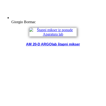
Giorgio Bormac
AM 20-D ARGOlab štapni mikser