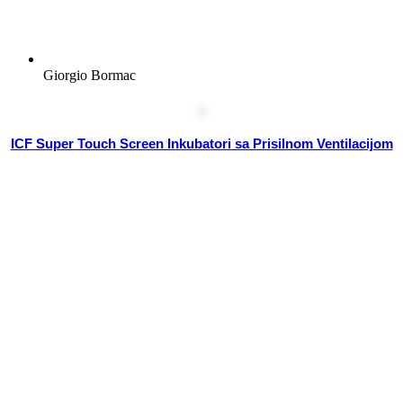
Giorgio Bormac
ICF Super Touch Screen Inkubatori sa Prisilnom Ventilacijom