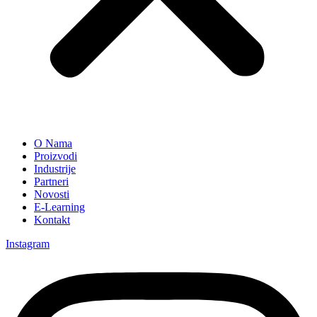
O Nama
Proizvodi
Industrije
Partneri
Novosti
E-Learning
Kontakt
Instagram