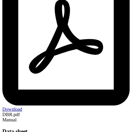
Download
DBR.pdf
Manual
Data sheet