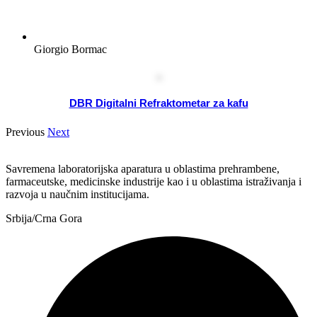
Giorgio Bormac
DBR Digitalni Refraktometar za kafu
Previous
Next
Savremena laboratorijska aparatura u oblastima prehrambene,
farmaceutske, medicinske industrije kao i u oblastima istraživanja i
razvoja u naučnim institucijama.
Srbija/Crna Gora