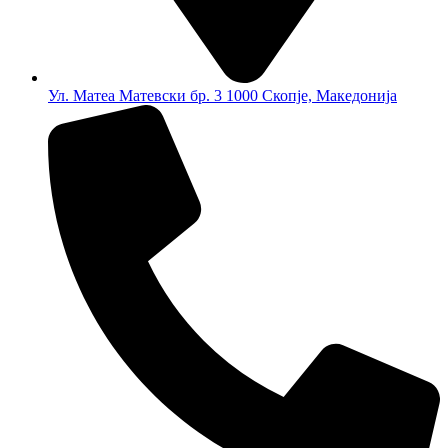
Ул. Матеа Матевски бр. 3 1000 Скопје, Македонија