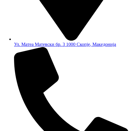
Ул. Матеа Матевски бр. 3 1000 Скопје, Македонија