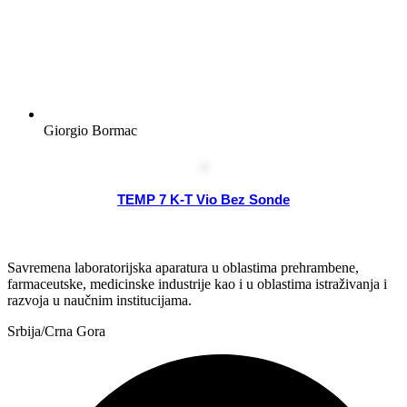
Giorgio Bormac
TEMP 7 K-T Vio Bez Sonde
Savremena laboratorijska aparatura u oblastima prehrambene,
farmaceutske, medicinske industrije kao i u oblastima istraživanja i
razvoja u naučnim institucijama.
Srbija/Crna Gora