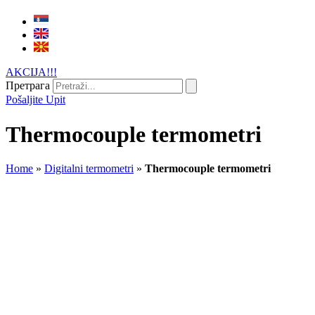
AKCIJA!!!
Претрага
Pošaljite Upit
Thermocouple termometri
Home
»
Digitalni termometri
»
Thermocouple termometri