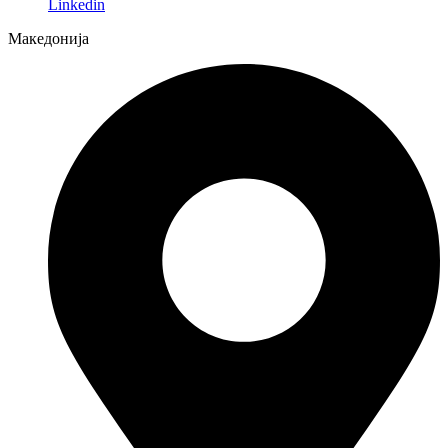
Linkedin
Македонија