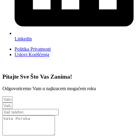
Linkedin
Politika Privatnosti
Uslovi Korišćenja
Pitajte Sve Što Vas Zanima!
Odgovoricemo Vam u najkracem mogućem roku