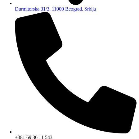
Durmitorska 31/3, 11000 Beograd, Srbija
+381 69 36 11 543