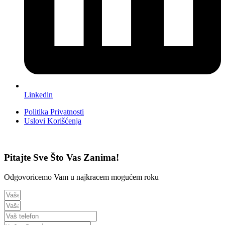
Linkedin
Politika Privatnosti
Uslovi Korišćenja
Pitajte Sve Što Vas Zanima!
Odgovoricemo Vam u najkracem mogućem roku