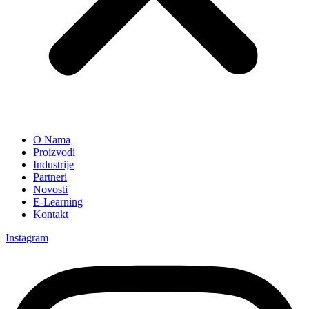
O Nama
Proizvodi
Industrije
Partneri
Novosti
E-Learning
Kontakt
Instagram