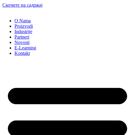
Скочите на садржај
O Nama
Proizvodi
Industrije
Partneri
Novosti
E-Learning
Kontakt