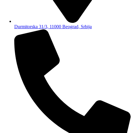
Durmitorska 31/3, 11000 Beograd, Srbija