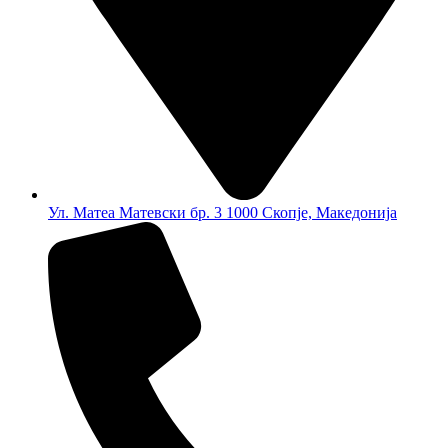
Ул. Матеа Матевски бр. 3 1000 Скопје, Македонија