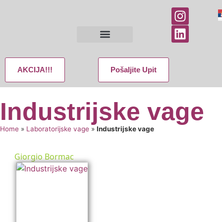
AKCIJA!!!
Pošaljite Upit
Industrijske vage
Home
»
Laboratorijske vage
»
Industrijske vage
Giorgio Bormac