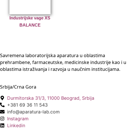
Industrijske vage XS
BALANCE
Savremena laboratorijska aparatura u oblastima
prehrambene, farmaceutske, medicinske industrije kao i u
oblastima istraživanja i razvoja u naučnim institucijama.
Srbija/Crna Gora
Durmitorska 31/3, 11000 Beograd, Srbija
+381 69 36 11 543
info@aparatura-lab.com
Instagram
Linkedin