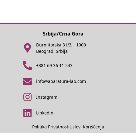
Srbija/Crna Gora
Durmitorska 31/3, 11000
Beograd, Srbija
+381 69 36 11 543
info@aparatura-lab.com
Instagram
Linkedin
Politika Privatnosti
Uslovi Korišćenja