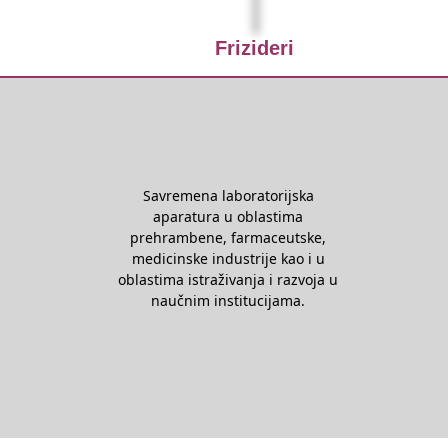
Frizideri
Savremena laboratorijska
aparatura u oblastima
prehrambene, farmaceutske,
medicinske industrije kao i u
oblastima istraživanja i razvoja u
naučnim institucijama.