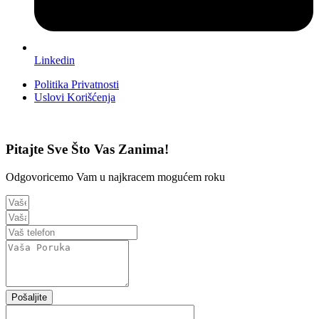
Linkedin
Politika Privatnosti
Uslovi Korišćenja
Pitajte Sve Što Vas Zanima!
Odgovoricemo Vam u najkracem mogućem roku
Pošaljite