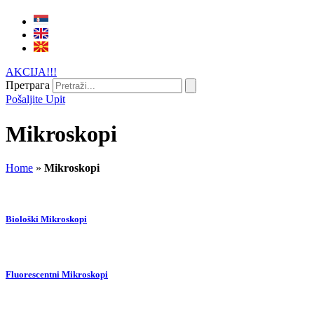
AKCIJA!!!
Претрага
Pošaljite Upit
Mikroskopi
Home
»
Mikroskopi
Biološki Mikroskopi
Fluorescentni Mikroskopi