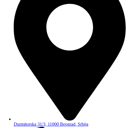
Durmitorska 31/3, 11000 Beograd, Srbija