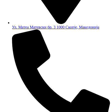
Ул. Матеа Матевски бр. 3 1000 Скопје, Македонија