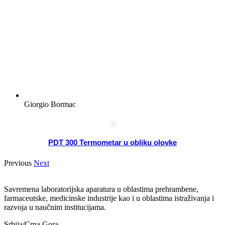
Giorgio Bormac
PDT 300 Termometar u obliku olovke
Previous
Next
Savremena laboratorijska aparatura u oblastima prehrambene,
farmaceutske, medicinske industrije kao i u oblastima istraživanja i
razvoja u naučnim institucijama.
Srbija/Crna Gora