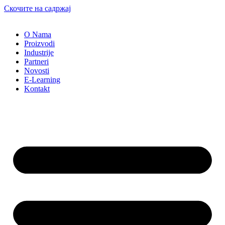
Скочите на садржај
O Nama
Proizvodi
Industrije
Partneri
Novosti
E-Learning
Kontakt