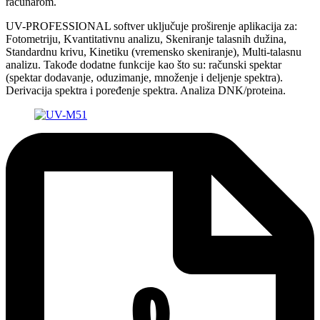
računarom.
UV-PROFESSIONAL softver uključuje proširenje aplikacija za:
Fotometriju, Kvantitativnu analizu, Skeniranje talasnih dužina,
Standardnu krivu, Kinetiku (vremensko skeniranje), Multi-talasnu
analizu. Takođe dodatne funkcije kao što su: računski spektar
(spektar dodavanje, oduzimanje, množenje i deljenje spektra).
Derivacija spektra i poređenje spektra. Analiza DNK/proteina.