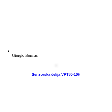
Giorgio Bormac
Senzorska ćelija VPT80-10H