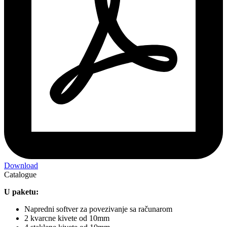
Download
Catalogue
U paketu:
Napredni softver za povezivanje sa računarom
2 kvarcne kivete od 10mm