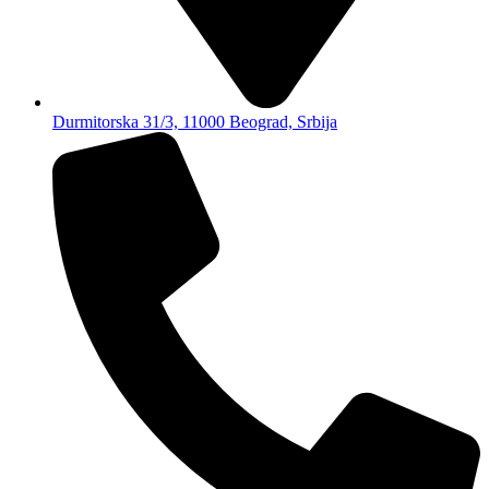
Durmitorska 31/3, 11000 Beograd, Srbija