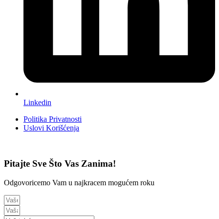
Linkedin
Politika Privatnosti
Uslovi Korišćenja
Pitajte Sve Što Vas Zanima!
Odgovoricemo Vam u najkracem mogućem roku