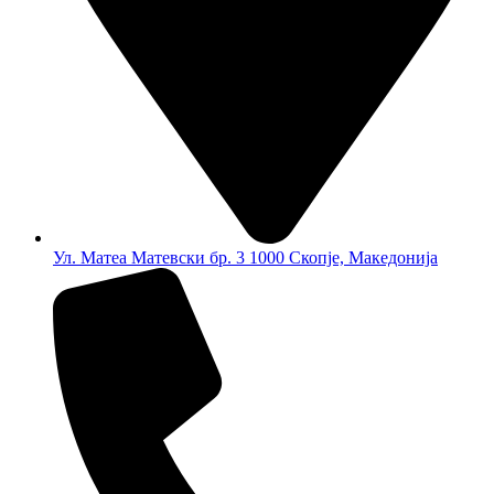
Ул. Матеа Матевски бр. 3 1000 Скопје, Македонија