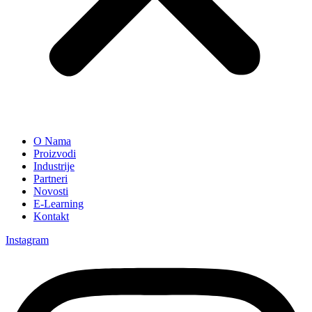
O Nama
Proizvodi
Industrije
Partneri
Novosti
E-Learning
Kontakt
Instagram