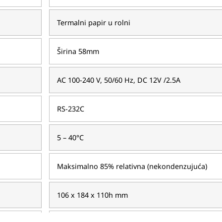
Termalni papir u rolni
Širina 58mm
AC 100-240 V, 50/60 Hz, DC 12V /2.5A
RS-232C
5 – 40°C
Maksimalno 85% relativna (nekondenzujuća)
106 x 184 x 110h mm