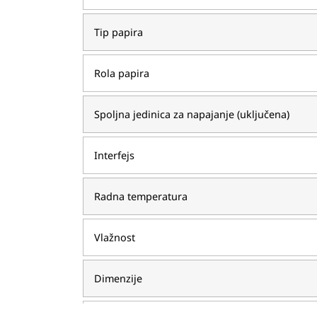
Tip papira
Rola papira
Spoljna jedinica za napajanje (uključena)
Interfejs
Radna temperatura
Vlažnost
Dimenzije