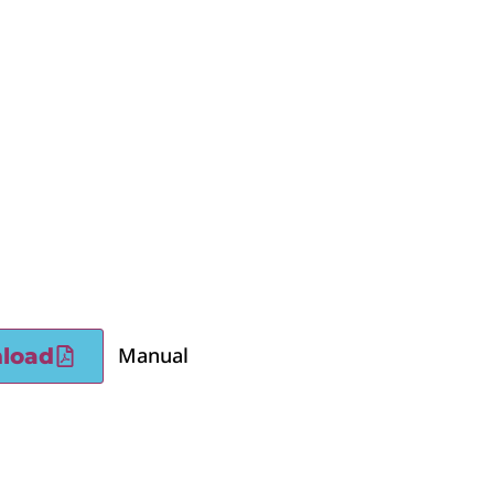
Manual
load