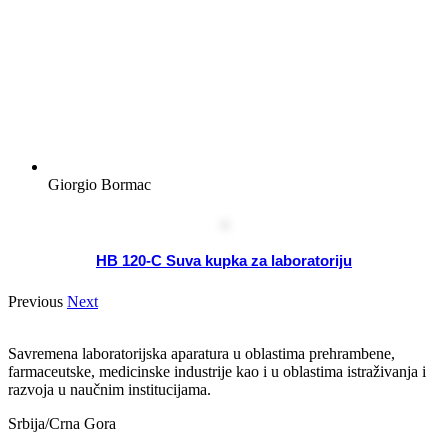
Giorgio Bormac
HB 120-C Suva kupka za laboratoriju
Previous
Next
Savremena laboratorijska aparatura u oblastima prehrambene,
farmaceutske, medicinske industrije kao i u oblastima istraživanja i
razvoja u naučnim institucijama.
Srbija/Crna Gora