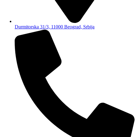
Durmitorska 31/3, 11000 Beograd, Srbija