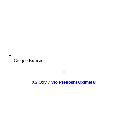
Giorgio Bormac
XS Oxy 7 Vio Prenosni Oximetar