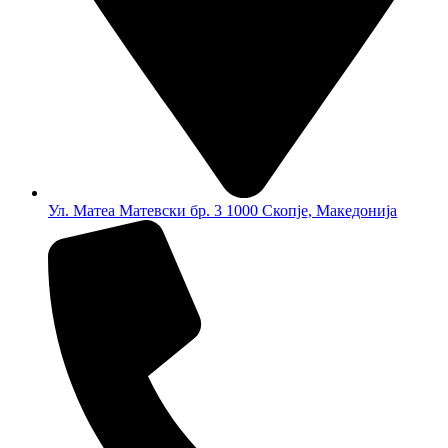
Ул. Матеа Матевски бр. 3 1000 Скопје, Македонија