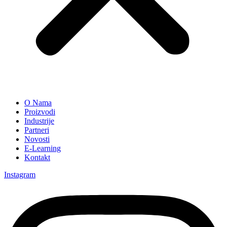
O Nama
Proizvodi
Industrije
Partneri
Novosti
E-Learning
Kontakt
Instagram