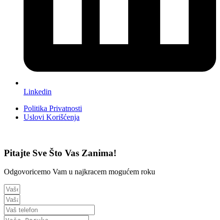
Linkedin
Politika Privatnosti
Uslovi Korišćenja
Pitajte Sve Što Vas Zanima!
Odgovoricemo Vam u najkracem mogućem roku