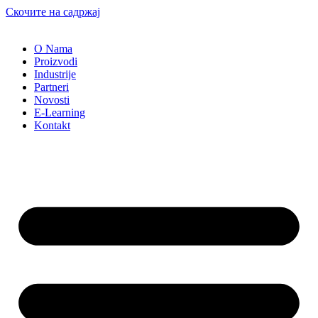
Скочите на садржај
O Nama
Proizvodi
Industrije
Partneri
Novosti
E-Learning
Kontakt