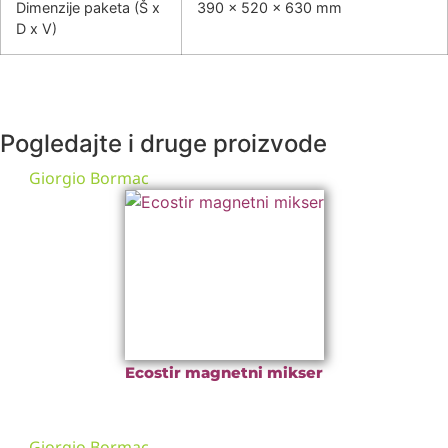
Dimenzije paketa (Š x
390 x 520 x 630 mm
D x V)
Pogledajte i druge proizvode
Giorgio Bormac
Ecostir magnetni mikser
Giorgio Bormac