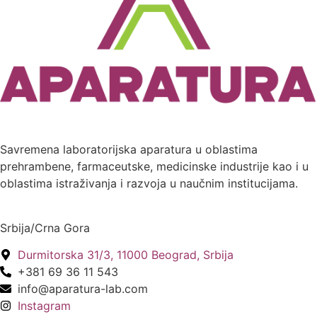
Savremena laboratorijska aparatura u oblastima
prehrambene, farmaceutske, medicinske industrije kao i u
oblastima istraživanja i razvoja u naučnim institucijama.
Srbija/Crna Gora
Durmitorska 31/3, 11000 Beograd, Srbija
+381 69 36 11 543
info@aparatura-lab.com
Instagram