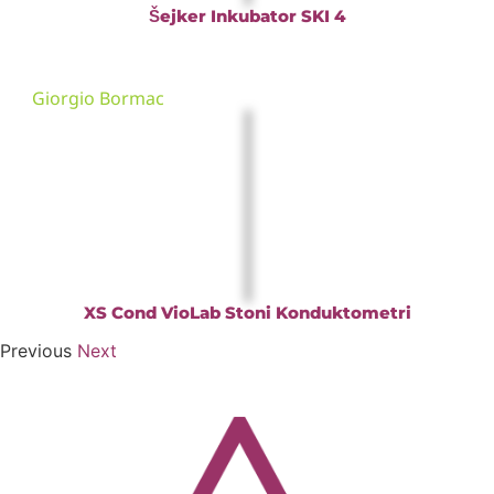
Šejker Inkubator SKI 4
Giorgio Bormac
XS Cond VioLab Stoni Konduktometri
Previous
Next