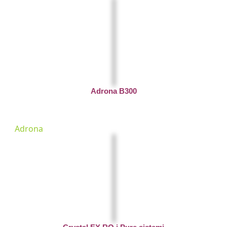
Adrona B300
Adrona