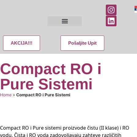
AKCIJA!!!
Pošaljite Upit
Compact RO i
Pure Sistemi
Home
»
Compact RO i Pure Sistemi
Compact RO i Pure sistemi proizvode čistu (II klase) i RO
vodu. Čista i RO voda zadovoljavaju zahteve različitih