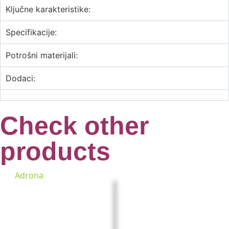
Ključne karakteristike:
Specifikacije:
Potrošni materijali:
Dodaci:
Check other
products
Adrona