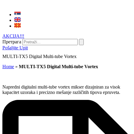
AKCIJA!!!
Претрага
Pošaljite Upit
MULTI-TX5 Digital Multi-tube Vortex
Home
»
MULTI-TX5 Digital Multi-tube Vortex
Napredni digitalni multi-tube vortex mikser dizajniran za visok
kapacitet uzoraka i precizno mešanje različitih tipova epruveta.