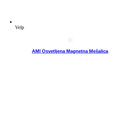
Velp
AMI Osvetljena Magnetna Mešalica