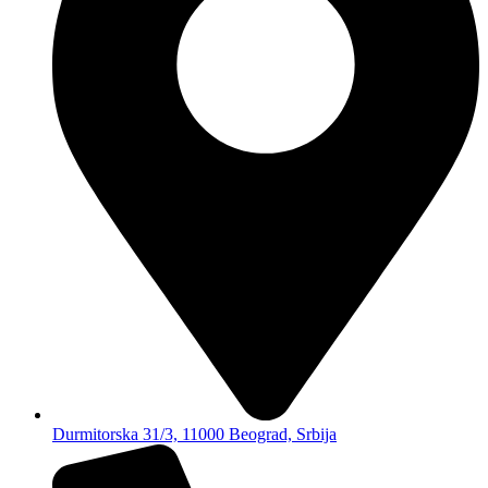
Durmitorska 31/3, 11000 Beograd, Srbija