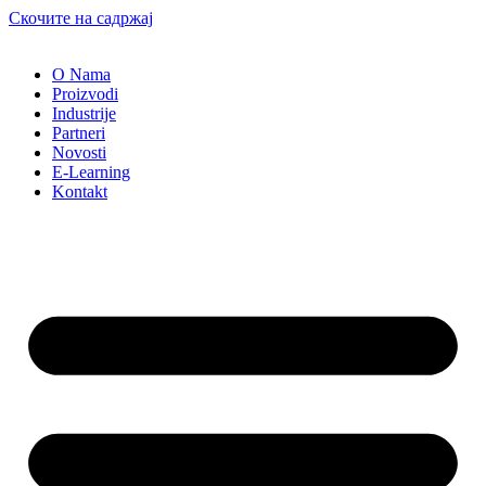
Скочите на садржај
O Nama
Proizvodi
Industrije
Partneri
Novosti
E-Learning
Kontakt