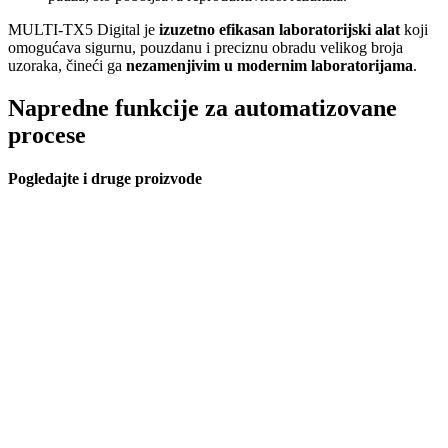
MULTI-TX5 Digital je
izuzetno efikasan laboratorijski alat
koji
omogućava sigurnu, pouzdanu i preciznu obradu velikog broja
uzoraka, čineći ga
nezamenjivim u modernim laboratorijama
.
Napredne funkcije za automatizovane
procese
Pogledajte i druge proizvode