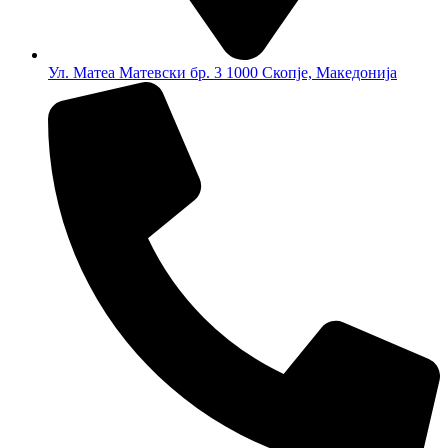
Ул. Матеа Матевски бр. 3 1000 Скопје, Македонија