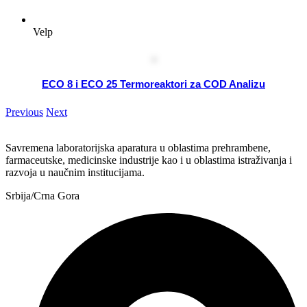
Velp
ECO 8 i ECO 25 Termoreaktori za COD Analizu
Previous
Next
Savremena laboratorijska aparatura u oblastima prehrambene,
farmaceutske, medicinske industrije kao i u oblastima istraživanja i
razvoja u naučnim institucijama.
Srbija/Crna Gora