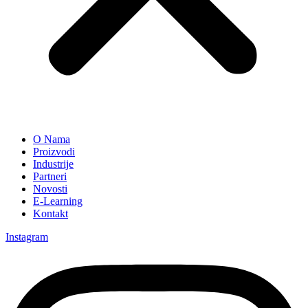
O Nama
Proizvodi
Industrije
Partneri
Novosti
E-Learning
Kontakt
Instagram