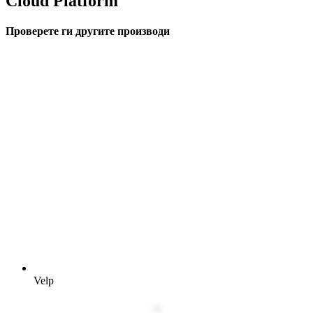
Cloud Platform
Проверете ги другите производи
Velp