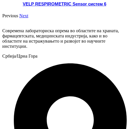
VELP RESPIROMETRIC Sensor систем 6
Previous
Next
Современа лабораториска опрема во областите на храната,
фармацевтската, медицинската индустрија, како и во
областите на истражувањето и развојот во научните
институции.
Србија/Црна Гора