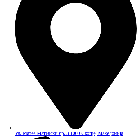
Ул. Матеа Матевски бр. 3 1000 Скопје, Македонија