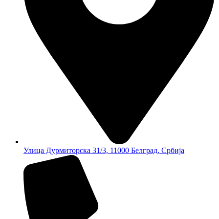
Улица Дурмиторска 31/3, 11000 Белград, Србија