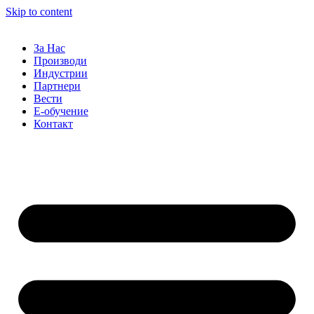
Skip to content
За Нас
Производи
Индустрии
Партнери
Вести
Е-обучение
Контакт