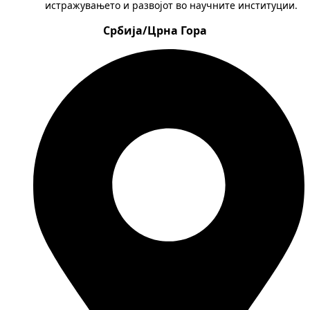
истражувањето и развојот во научните институции.
Србија/Црна Гора