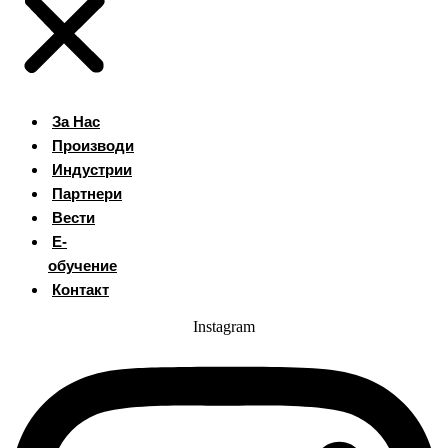
За Нас
Производи
Индустрии
Партнери
Вести
Е-
обучение
Контакт
Instagram