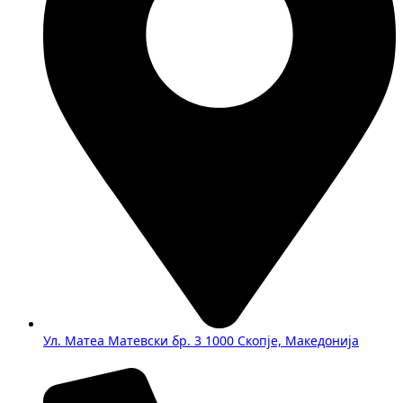
Ул. Матеа Матевски бр. 3 1000 Скопје, Македонија