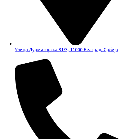
Улица Дурмиторска 31/3, 11000 Белград, Србија