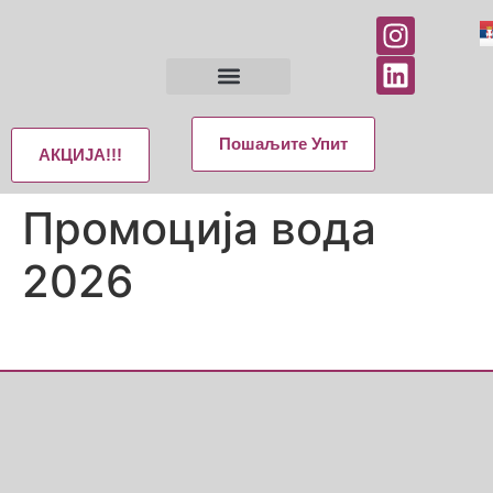
Пошаљите Упит
АКЦИЈА!!!
Промоција вода
2026