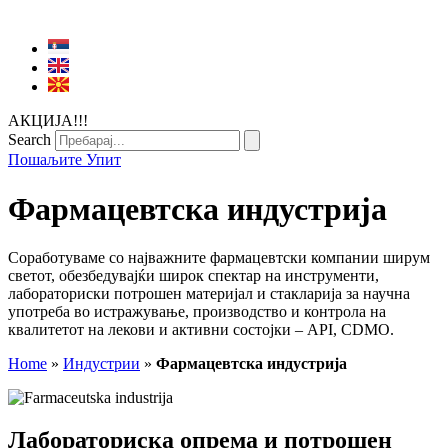
АКЦИЈА!!!
Search
Пошаљите Упит
Фармацевтска индустрија
Соработуваме со најважните фармацевтски компании ширум
светот, обезбедувајќи широк спектар на инструменти,
лабораториски потрошен материјал и стакларија за научна
употреба во истражување, производство и контрола на
квалитетот на лекови и активни состојки – API, CDMO.
Home
»
Индустрии
»
Фармацевтска индустрија
Лабораториска опрема и потрошен