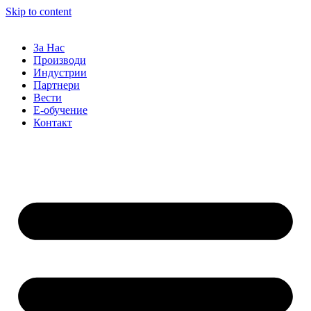
Skip to content
За Нас
Производи
Индустрии
Партнери
Вести
Е-обучение
Контакт