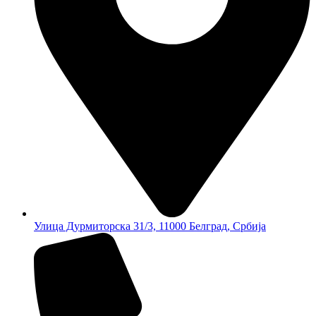
Улица Дурмиторска 31/3, 11000 Белград, Србија