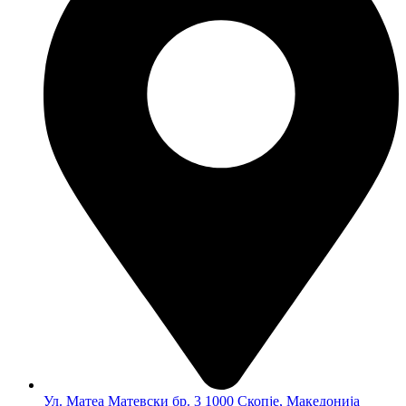
Ул. Матеа Матевски бр. 3 1000 Скопје, Македонија